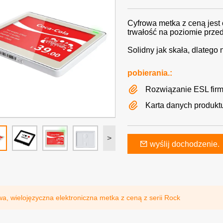
Cyfrowa metka z ceną jest 
trwałość na poziomie przed
Solidny jak skała, dlateg
pobierania.:
Rozwiązanie ESL firm
Karta danych produkt
>
wyślij dochodzenie.
wa, wielojęzyczna elektroniczna metka z ceną z serii Rock