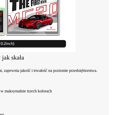
 jak skała
t, zapewnia jakość i trwałość na poziomie przedsiębiorstwa.
y w maksymalnie trzech kolorach
ami