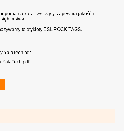
odporna na kurz i wstrząsy, zapewnia jakość i
siębiorstwa.
o nazywamy te etykiety ESL ROCK TAGS.
y YalaTech.pdf
u YalaTech.pdf