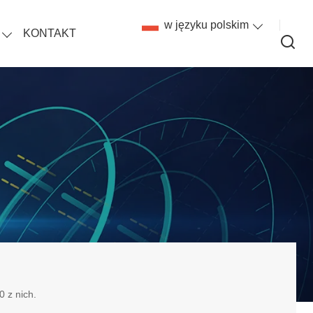
w języku polskim
KONTAKT
0 z nich.