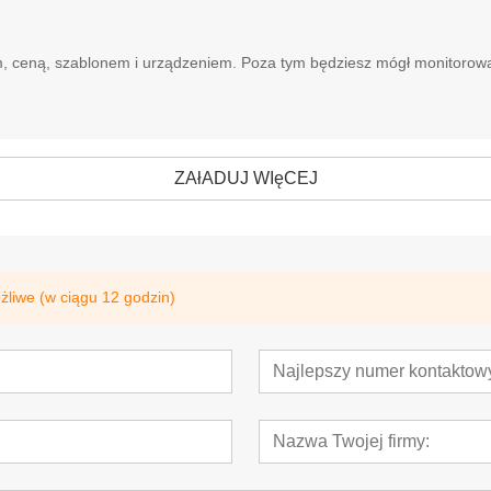
ceną, szablonem i urządzeniem. Poza tym będziesz mógł monitorować ca
ZAłADUJ WIęCEJ
liwe (w ciągu 12 godzin)