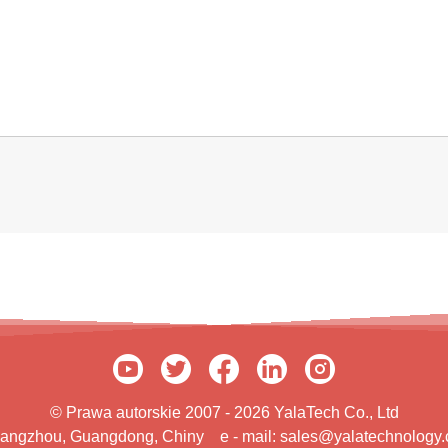
© Prawa autorskie 2007 - 2026 YalaTech Co., Ltd
Guangzhou, Guangdong, Chiny
e - mail:
sales@yalatechnology