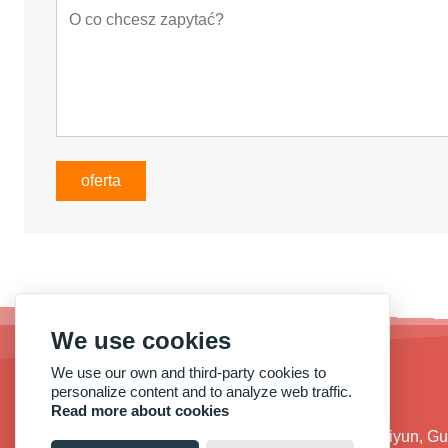
oferta
We use cookies
We use our own and third-party cookies to
personalize content and to analyze web traffic.
Read more about cookies
adres:
Nr 38, Qide Road, dystrykt Baiyun, 