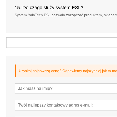
15. Do czego służy system ESL?
System YalaTech ESL pozwala zarządzać produktem, sklepem, 
Uzyskaj najnowszą cenę? Odpowiemy najszybciej jak to moż