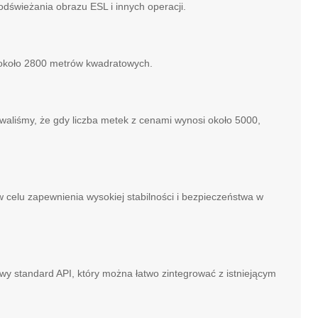
dświeżania obrazu ESL i innych operacji.
i około 2800 metrów kwadratowych.
owaliśmy, że gdy liczba metek z cenami wynosi około 5000,
 celu zapewnienia wysokiej stabilności i bezpieczeństwa w
 standard API, który można łatwo zintegrować z istniejącym