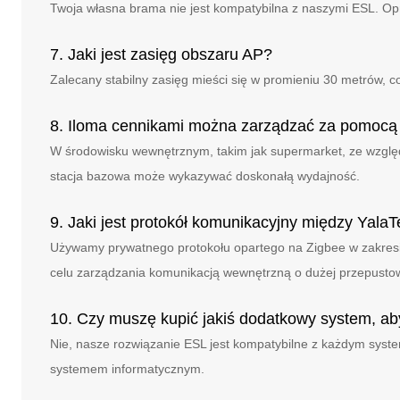
Twoja własna brama nie jest kompatybilna z naszymi ESL. Op
7. Jaki jest zasięg obszaru AP?
Zalecany stabilny zasięg mieści się w promieniu 30 metrów, 
8. Iloma cennikami można zarządzać za pomocą 
W środowisku wewnętrznym, takim jak supermarket, ze względu 
stacja bazowa może wykazywać doskonałą wydajność.
9. Jaki jest protokół komunikacyjny między Yal
Używamy prywatnego protokołu opartego na Zigbee w zakresie 
celu zarządzania komunikacją wewnętrzną o dużej przepusto
10. Czy muszę kupić jakiś dodatkowy system, a
Nie, nasze rozwiązanie ESL jest kompatybilne z każdym syst
systemem informatycznym.