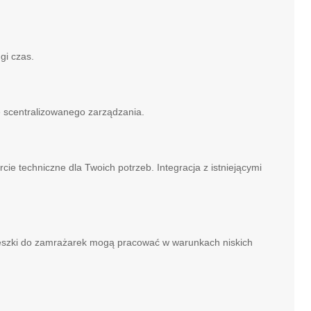
gi czas.
ę scentralizowanego zarządzania.
e techniczne dla Twoich potrzeb. Integracja z istniejącymi
ieszki do zamrażarek mogą pracować w warunkach niskich