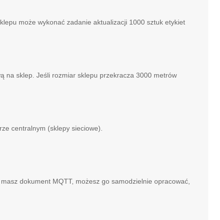
klepu może wykonać zadanie aktualizacji 1000 sztuk etykiet
wą na sklep. Jeśli rozmiar sklepu przekracza 3000 metrów
e centralnym (sklepy sieciowe).
już masz dokument MQTT, możesz go samodzielnie opracować,