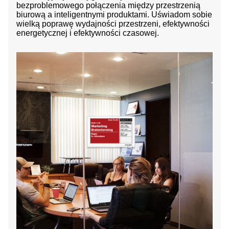
bezproblemowego połączenia między przestrzenią
biurową a inteligentnymi produktami. Uświadom sobie
wielką poprawę wydajności przestrzeni, efektywności
energetycznej i efektywności czasowej.