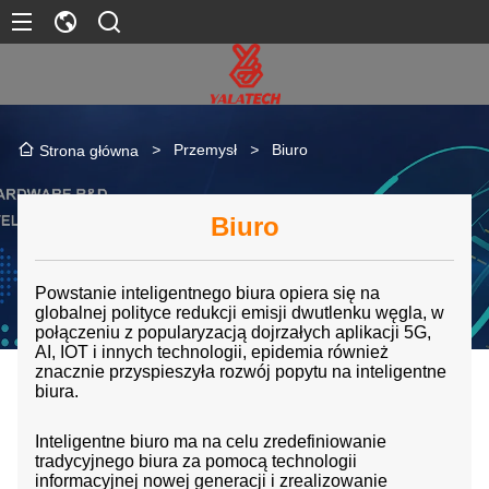
>
Przemysł
>
Biuro
Strona główna
Biuro
Powstanie inteligentnego biura opiera się na
globalnej polityce redukcji emisji dwutlenku węgla, w
połączeniu z popularyzacją dojrzałych aplikacji 5G,
AI, IOT i innych technologii, epidemia również
znacznie przyspieszyła rozwój popytu na inteligentne
biura.
Inteligentne biuro ma na celu zredefiniowanie
tradycyjnego biura za pomocą technologii
informacyjnej nowej generacji i zrealizowanie