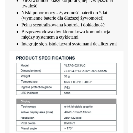
Niezawodność klasy korporacyjnej i zwiększona
trwałość
Niski pobór mocy - żywotność baterii do 5 lat
(wymienne baterie dla dłuższej żywotności)
Pełna scentralizowana kontrola i dokładność
Bezprzewodowa dwukierunkowa komunikacja
między systemem a etykietami
Integruje się z istniejącymi systemami detalicznymi