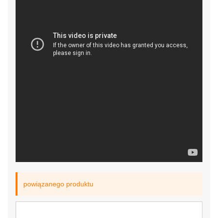
powiązanego produktu