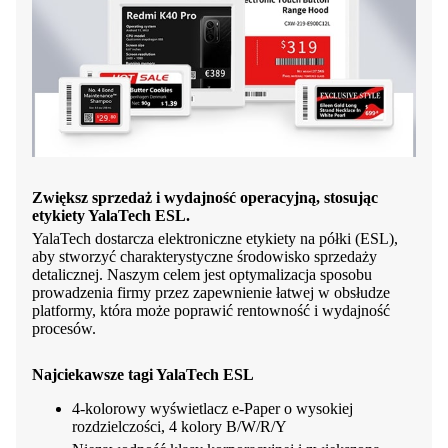
Zwiększ sprzedaż i wydajność operacyjną, stosując
etykiety YalaTech ESL.
YalaTech dostarcza elektroniczne etykiety na półki (ESL),
aby stworzyć charakterystyczne środowisko sprzedaży
detalicznej. Naszym celem jest optymalizacja sposobu
prowadzenia firmy przez zapewnienie łatwej w obsłudze
platformy, która może poprawić rentowność i wydajność
procesów.
Najciekawsze tagi YalaTech ESL
4-kolorowy wyświetlacz e-Paper o wysokiej
rozdzielczości, 4 kolory B/W/R/Y