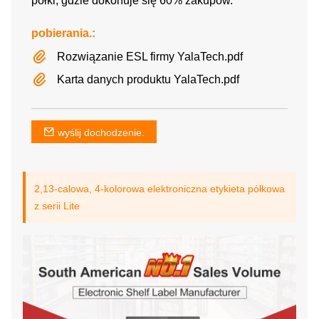
półki, gdzie dokonuje się 60% zakupów.
pobierania.:
Rozwiązanie ESL firmy YalaTech.pdf
Karta danych produktu YalaTech.pdf
wyślij dochodzenie.
2,13-calowa, 4-kolorowa elektroniczna etykieta półkowa
z serii Lite