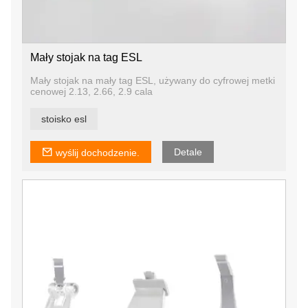
Mały stojak na tag ESL
Mały stojak na mały tag ESL, używany do cyfrowej metki
cenowej 2.13, 2.66, 2.9 cala
stoisko esl
Detale
wyślij dochodzenie.