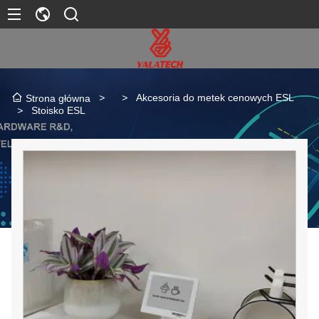
>
>
Akcesoria do metek cenowych ESL
Strona główna
>
Stoisko ESL