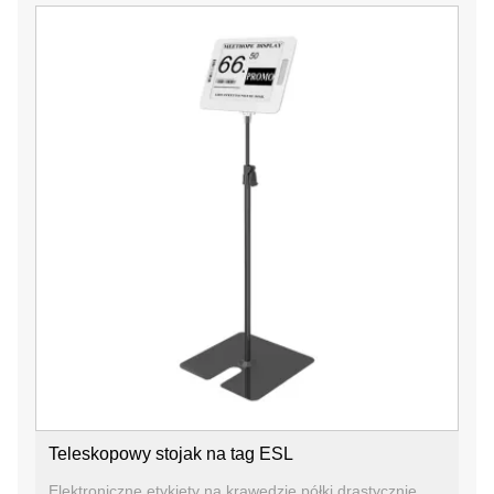
Teleskopowy stojak na tag ESL
Elektroniczne etykiety na krawędzie półki drastycznie