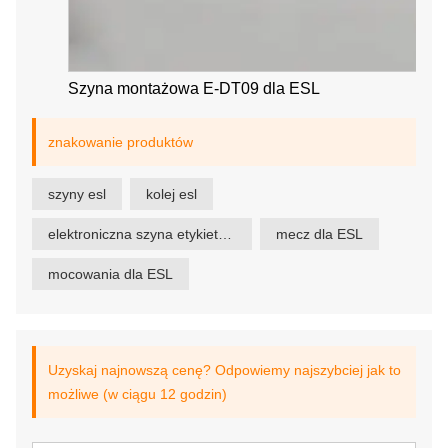
Szyna montażowa E-DT09 dla ESL
znakowanie produktów
szyny esl
kolej esl
elektroniczna szyna etykietowa półki
mecz dla ESL
mocowania dla ESL
Uzyskaj najnowszą cenę? Odpowiemy najszybciej jak to
możliwe (w ciągu 12 godzin)