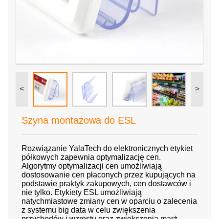
<
>
Szyna montażowa do ESL
Rozwiązanie YalaTech do elektronicznych etykiet
półkowych zapewnia optymalizację cen.
Algorytmy optymalizacji cen umożliwiają
dostosowanie cen płaconych przez kupujących na
podstawie praktyk zakupowych, cen dostawców i
nie tylko. Etykiety ESL umożliwiają
natychmiastowe zmiany cen w oparciu o zalecenia
z systemu big data w celu zwiększenia
przychodów i wzrostu oraz zwiększenia marż