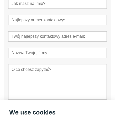
oferta
We use cookies