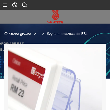
>
>
Szyna montażowa do ESL
Strona główna