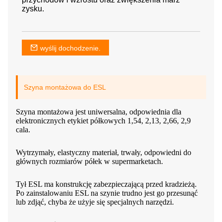
zysku.
wyślij dochodzenie.
Szyna montażowa do ESL
Szyna montażowa jest uniwersalna, odpowiednia dla
elektronicznych etykiet półkowych 1,54, 2,13, 2,66, 2,9
cala.
Wytrzymały, elastyczny materiał, trwały, odpowiedni do
głównych rozmiarów półek w supermarketach.
Tył ESL ma konstrukcję zabezpieczającą przed kradzieżą.
Po zainstalowaniu ESL na szynie trudno jest go przesunąć
lub zdjąć, chyba że użyje się specjalnych narzędzi.