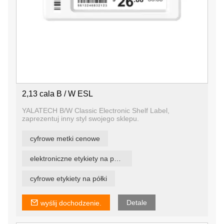
2,13 cala B / W ESL
YALATECH B/W Classic Electronic Shelf Label,
zaprezentuj inny styl swojego sklepu.
cyfrowe metki cenowe
elektroniczne etykiety na półki
cyfrowe etykiety na półki
Detale
wyślij dochodzenie.