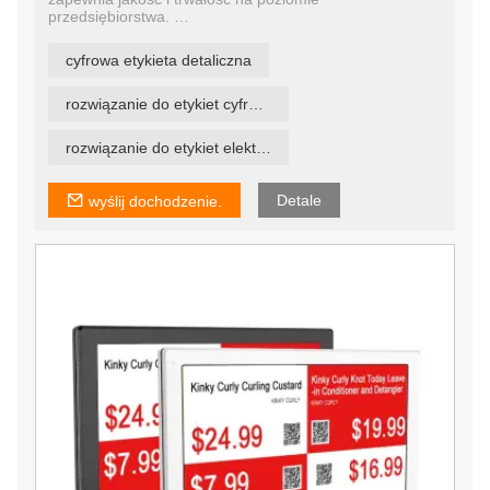
przedsiębiorstwa.
Solidny jak skała, dlatego nazywamy te etykiety ESL
cyfrowa etykieta detaliczna
ROCK TAGS.
rozwiązanie do etykiet cyfrowych
rozwiązanie do etykiet elektronicznych
Detale
wyślij dochodzenie.