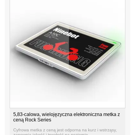
5,83-calowa, wielojęzyczna elektroniczna metka z
ceną Rock Series
Cyfrowa metka z ceną jest odporna na kurz i wstrząsy,
zapewnia jakość i trwałość na poziomie