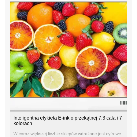
Inteligentna etykieta E-ink o przekątnej 7,3 cala i 7
kolorach
W coraz większej liczbie sklepów wdrażane jest cyfrowe