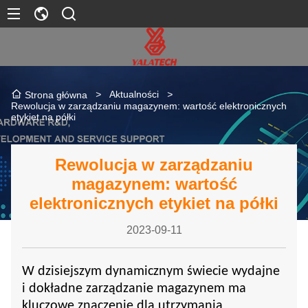
>
Aktualności
>
Strona główna
Rewolucja w zarządzaniu magazynem: wartość elektronicznych
etykiet na półki
Rewolucja w zarządzaniu
magazynem: wartość
elektronicznych etykiet na półki
2023-09-11
W dzisiejszym dynamicznym świecie wydajne
i dokładne zarządzanie magazynem ma
kluczowe znaczenie dla utrzymania