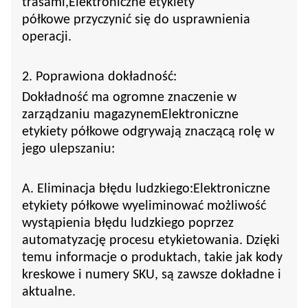
trasami,
Elektroniczne etykiety
półkowe
przyczynić się do usprawnienia
operacji.
2. Poprawiona dokładność:
Dokładność ma ogromne znaczenie w
zarządzaniu magazynem
Elektroniczne
etykiety półkowe
odgrywają znaczącą rolę w
jego ulepszaniu:
A. Eliminacja błędu ludzkiego:
Elektroniczne
etykiety półkowe
wyeliminować możliwość
wystąpienia błędu ludzkiego poprzez
automatyzację procesu etykietowania. Dzięki
temu informacje o produktach, takie jak kody
kreskowe i numery SKU, są zawsze dokładne i
aktualne.