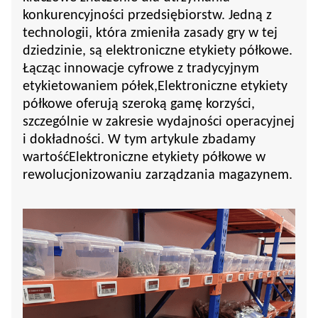
konkurencyjności przedsiębiorstw. Jedną z
technologii, która zmieniła zasady gry w tej
dziedzinie, są elektroniczne etykiety półkowe.
Łącząc innowacje cyfrowe z tradycyjnym
etykietowaniem półek,
Elektroniczne etykiety
półkowe
oferują szeroką gamę korzyści,
szczególnie w zakresie wydajności operacyjnej
i dokładności. W tym artykule zbadamy
wartość
Elektroniczne etykiety półkowe
w
rewolucjonizowaniu zarządzania magazynem.