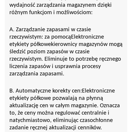
wydajność zarządzania magazynem dzięki
różnym funkcjom i możliwościom:
A. Zarządzanie zapasami w czasie
rzeczywistym: za pomocą
Elektroniczne
etykiety półkowe
kierownicy magazynów mogą
śledzić poziom zapasów w czasie
rzeczywistym. Eliminuje to potrzebę ręcznego
liczenia zapasów i usprawnia procesy
zarządzania zapasami.
B. Automatyczne korekty cen:
Elektroniczne
etykiety półkowe
pozwalają na płynną
aktualizację cen w całym magazynie. Oznacza
to, że ceny można regulować centralnie i
natychmiastowo, eliminując czasochłonne
zadanie ręcznej aktualizacji cenników.